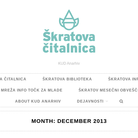
KUD Anarhiv
A ČITALNICA
ŠKRATOVA BIBLIOTEKA
ŠKRATOVA IN
A MREŽA INFO TOČK ZA MLADE
ŠKRATOV MESEČNI OBVEŠČ
ABOUT KUD ANARHIV
DEJAVNOSTI
MONTH:
DECEMBER 2013