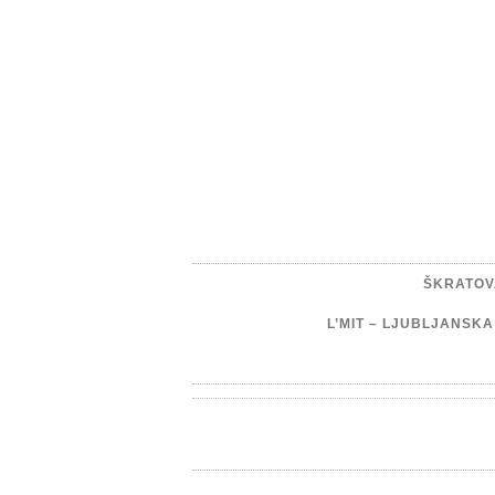
ŠKRATOV
L’MIT – LJUBLJANSK