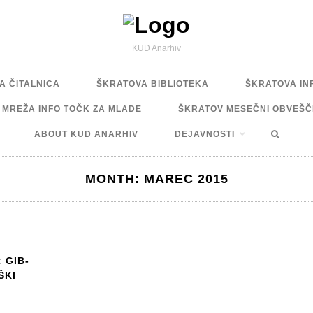
KUD Anarhiv
A ČITALNICA
ŠKRATOVA BIBLIOTEKA
ŠKRATOVA IN
A MREŽA INFO TOČK ZA MLADE
ŠKRATOV MESEČNI OBVEŠČ
ABOUT KUD ANARHIV
DEJAVNOSTI
MONTH:
MAREC 2015
 GIB-
ŠKI