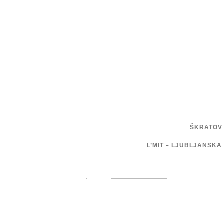
ŠKRATOV
L’MIT – LJUBLJANSK