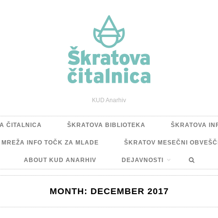
KUD Anarhiv
A ČITALNICA
ŠKRATOVA BIBLIOTEKA
ŠKRATOVA IN
A MREŽA INFO TOČK ZA MLADE
ŠKRATOV MESEČNI OBVEŠČ
ABOUT KUD ANARHIV
DEJAVNOSTI
MONTH:
DECEMBER 2017