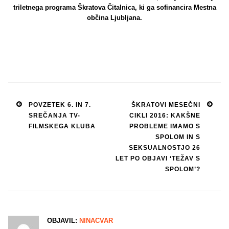
triletnega programa Škratova Čitalnica, ki ga sofinancira Mestna
občina Ljubljana.
Post
POVZETEK 6. IN 7.
ŠKRATOVI MESEČNI
SREČANJA TV-
CIKLI 2016: KAKŠNE
navigation
FILMSKEGA KLUBA
PROBLEME IMAMO S
SPOLOM IN S
SEKSUALNOSTJO 26
LET PO OBJAVI ‘TEŽAV S
SPOLOM’?
OBJAVIL:
NINACVAR