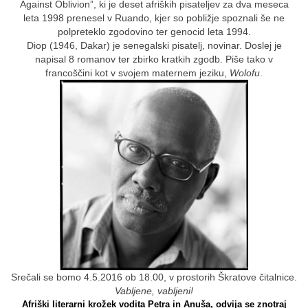
Against Oblivion”, ki je deset afriških pisateljev za dva meseca
leta 1998 prenesel v Ruando, kjer so pobližje spoznali še ne
polpreteklo zgodovino ter genocid leta 1994.
Diop (1946, Dakar) je senegalski pisatelj, novinar. Doslej je
napisal 8 romanov ter zbirko kratkih zgodb. Piše tako v
francoščini kot v svojem maternem jeziku,
Wolofu
.
Srečali se bomo 4.5.2016 ob 18.00, v prostorih Škratove čitalnice.
Vabljene, vabljeni!
Afriški literarni krožek vodita Petra in Anuša, odvija se znotraj