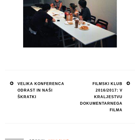
Post
VELIKA KONFERENCA
FILMSKI KLUB
ODRAST IN NAŠI
2016/2017: V
navigation
ŠKRATKI
KRALJESTVU
DOKUMENTARNEGA
FILMA