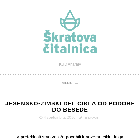
KUD Anarhiv
MENU
JESENSKO-ZIMSKI DEL CIKLA OD PODOBE
DO BESEDE
4 septembra, 2016
ninacvar
V preteklosti smo vas že povabili k novemu ciklu, ki ga