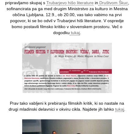
pripravljamo skupaj s
Trubarjevo hišo literature
in
Društvom Škuc
,
sofinancirata pa ga med drugim Ministrstvo za kulturo in Mestna
občina Ljubljana. 12.9., ob 20.00, vas tako vabimo na prvi
pogovor, ki se bo odvil v Trubarjevi hiši literature. V ospredje
bomo postavili filmsko kritiko v slovenskem prostoru. Več o
dogodku
tukaj
.
Prav tako vabljeni k prebiranju filmskih kritik, ki so nastale na
drugi mladinski delavnici v okviru cikla. Najdete jih lahko
tukaj
.