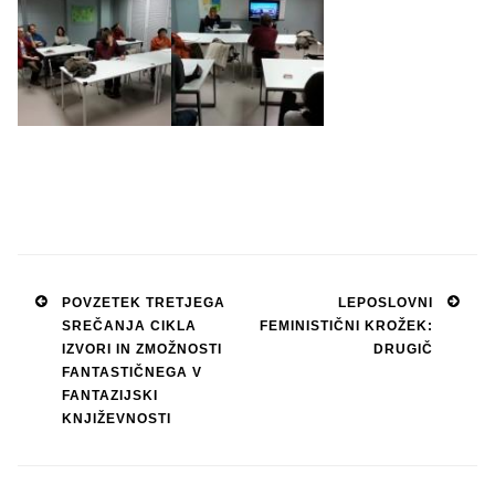
Post
POVZETEK TRETJEGA
LEPOSLOVNI
SREČANJA CIKLA
FEMINISTIČNI KROŽEK:
navigation
IZVORI IN ZMOŽNOSTI
DRUGIČ
FANTASTIČNEGA V
FANTAZIJSKI
KNJIŽEVNOSTI