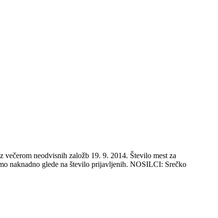
erom neodvisnih založb 19. 9. 2014. Število mest za
čimo naknadno glede na število prijavljenih. NOSILCI: Srečko