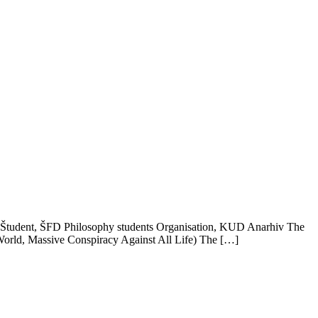
io Študent, ŠFD Philosophy students Organisation, KUD Anarhiv The
 World, Massive Conspiracy Against All Life) The […]