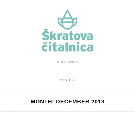
KUD Anarhiv
MENU
MONTH:
DECEMBER 2013