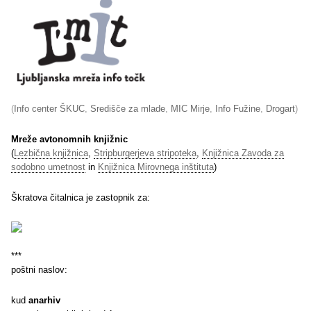
(
Info center ŠKUC
,
Središče za mlade
,
MIC Mirje
,
Info Fužine
,
Drogart
)
Mreže avtonomnih knjižnic
(
Lezbična knjižnica
,
Stripburgerjeva stripoteka
,
Knjižnica Zavoda za
sodobno umetnost
in
Knjižnica Mirovnega inštituta
)
Škratova čitalnica je zastopnik za:
***
poštni naslov:
kud
anarhiv