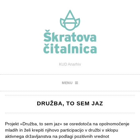
KUD Anarhiv
MENU
DRUŽBA, TO SEM JAZ
Projekt »Družba, to sem jaz« se osredotoča na opolnomočenje
mladih in želi krepiti njihovo participacijo v družbi v sklopu
aktivnega državljanstva na podlagi pozitivnih vrednot