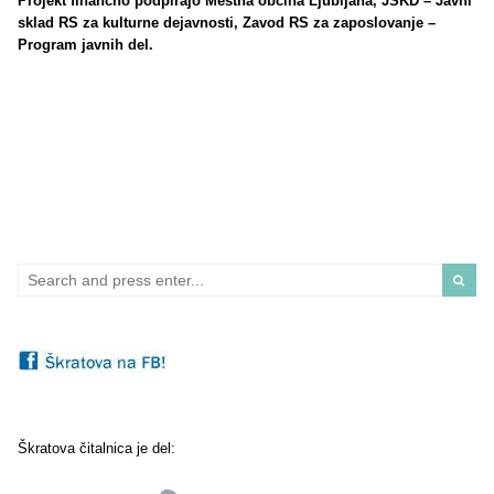
Projekt finančno podpirajo Mestna občina Ljubljana, JSKD – Javni
sklad RS za kulturne dejavnosti, Zavod RS za zaposlovanje –
Program javnih del.
Search
for:
Škratova čitalnica je del: