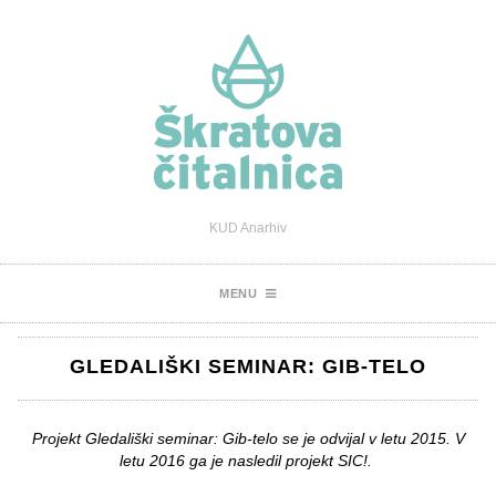
KUD Anarhiv
MENU
GLEDALIŠKI SEMINAR: GIB-TELO
Projekt Gledališki seminar: Gib-telo se je odvijal v letu 2015. V
letu 2016 ga je nasledil projekt SIC!.