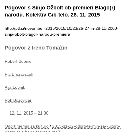
Pogovor s Sinjo Ožbolt ob premieri Blago(r)
narodu. Kolektiv Gib-telo. 28. 11. 2015
http://ptl.si/november-2015/2015/10/23/26-27-in-28-11-2000-
sinja-obolt-blagor-narodu-premiera
Pogovor z Ireno Tomažin
Robert Bobnič
Pia Brezavšček
Alja Lobnik
Rok Bozovičar
11. 2015 – 21:30
Odprti termin za kulturo
/
2015-11-12-odprti-termin-za-kulturo-