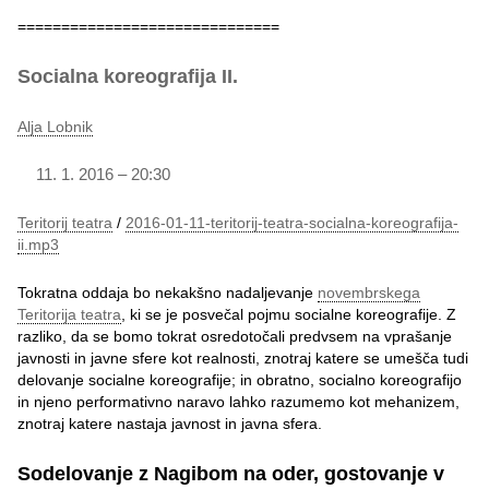
==============================
Socialna koreografija II.
Alja Lobnik
1. 2016 – 20:30
Teritorij teatra
/
2016-01-11-teritorij-teatra-socialna-koreografija-
ii.mp3
Tokratna oddaja bo nekakšno nadaljevanje
novembrskega
Teritorija teatra
, ki se je posvečal pojmu socialne koreografije. Z
razliko, da se bomo tokrat osredotočali predvsem na vprašanje
javnosti in javne sfere kot realnosti, znotraj katere se umešča tudi
delovanje socialne koreografije; in obratno, socialno koreografijo
in njeno performativno naravo lahko razumemo kot mehanizem,
znotraj katere nastaja javnost in javna sfera.
Sodelovanje z Nagibom na oder, gostovanje v