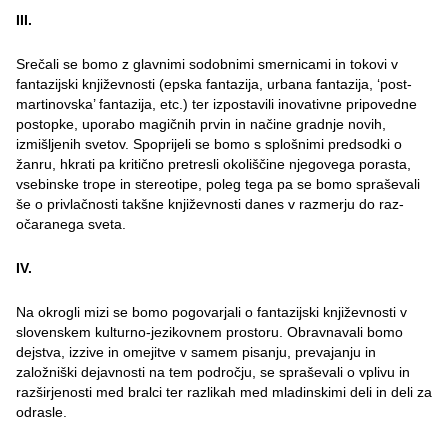
III.
Srečali se bomo z glavnimi sodobnimi smernicami in tokovi v
fantazijski književnosti (epska fantazija, urbana fantazija, ‘post-
martinovska’ fantazija, etc.) ter izpostavili inovativne pripovedne
postopke, uporabo magičnih prvin in načine gradnje novih,
izmišljenih svetov. Spoprijeli se bomo s splošnimi predsodki o
žanru, hkrati pa kritično pretresli okoliščine njegovega porasta,
vsebinske trope in stereotipe, poleg tega pa se bomo spraševali
še o privlačnosti takšne književnosti danes v razmerju do raz-
očaranega sveta.
IV.
Na okrogli mizi se bomo pogovarjali o fantazijski književnosti v
slovenskem kulturno-jezikovnem prostoru. Obravnavali bomo
dejstva, izzive in omejitve v samem pisanju, prevajanju in
založniški dejavnosti na tem področju, se spraševali o vplivu in
razširjenosti med bralci ter razlikah med mladinskimi deli in deli za
odrasle.