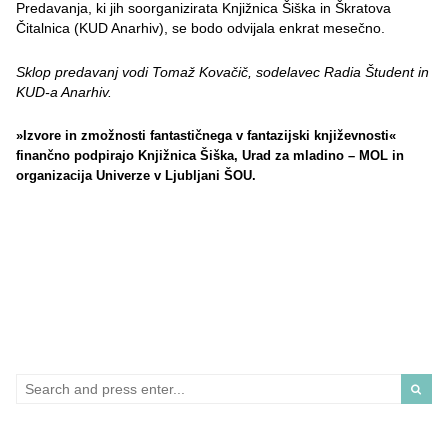
Predavanja, ki jih soorganizirata Knjižnica Šiška in Škratova
Čitalnica (KUD Anarhiv), se bodo odvijala enkrat mesečno.
Sklop predavanj vodi Tomaž Kovačič, sodelavec Radia Študent in
KUD-a Anarhiv.
»Izvore in zmožnosti fantastičnega v fantazijski književnosti«
finančno podpirajo Knjižnica Šiška, Urad za mladino – MOL in
organizacija Univerze v Ljubljani ŠOU.
Search
for: