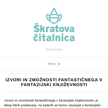
KUD Anarhiv
MENU
IZVORI IN ZMOŽNOSTI FANTASTIČNEGA V
FANTAZIJSKI KNJIŽEVNOSTI
»Izvori in zmožnosti fantastičnega v fantazijski književnosti« je
sklop štirih predavanj, na katerih se bomo ukvarjali s fantazijsko