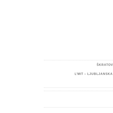
ŠKRATOV
L’MIT – LJUBLJANSK