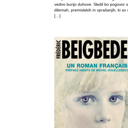
vedno burijo duhove. Sledil bo pogovor 
dilemah, premislekih in vprašanjih, ki so
[…]