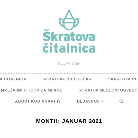
KUD Anarhiv
A ČITALNICA
ŠKRATOVA BIBLIOTEKA
ŠKRATOVA IN
A MREŽA INFO TOČK ZA MLADE
ŠKRATOV MESEČNI OBVEŠČ
ABOUT KUD ANARHIV
DEJAVNOSTI
MONTH:
JANUAR 2021