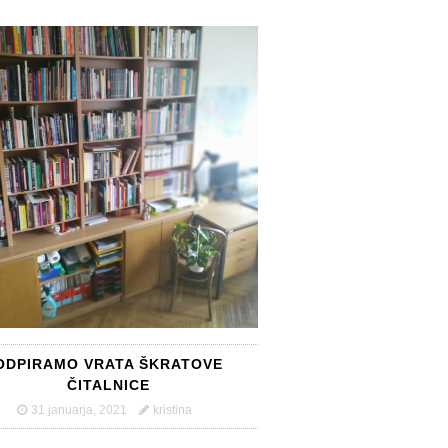
ODPIRAMO VRATA ŠKRATOVE
ČITALNICE
31 januarja, 2021
kristina