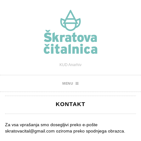
KUD Anarhiv
MENU
KONTAKT
Za vsa vprašanja smo dosegljivi preko e-pošte
skratovacital@gmail.com oziroma preko spodnjega obrazca.