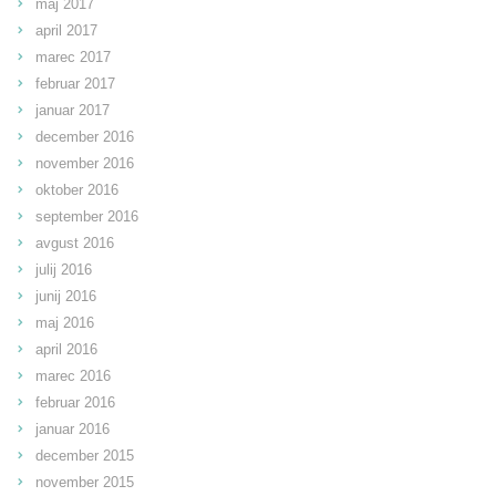
maj 2017
april 2017
marec 2017
februar 2017
januar 2017
december 2016
november 2016
oktober 2016
september 2016
avgust 2016
julij 2016
junij 2016
maj 2016
april 2016
marec 2016
februar 2016
januar 2016
december 2015
november 2015