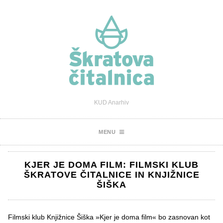
KUD Anarhiv
MENU
KJER JE DOMA FILM: FILMSKI KLUB
ŠKRATOVE ČITALNICE IN KNJIŽNICE
ŠIŠKA
Filmski klub Knjižnice Šiška »Kjer je doma film« bo zasnovan kot