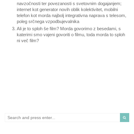
navzočnosti ter povezanosti s svetovnim dogajanjem;
internet kot generator novih oblik kolektivitet, mobilni
telefon kot morda najbolj integrativna naprava s telesom,
poleg srčnega vzpodbujevalnika
Ali je to sploh še film? Morda govorimo z besedami, s
katerimi smo vajeni govoriti o filmu, toda morda to sploh
ni več film?
Search
for: