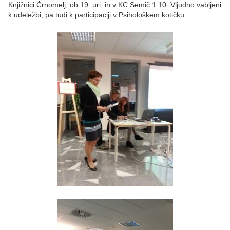
Knjižnici Črnomelj, ob 19. uri, in v KC Semič 1.10. Vljudno vabljeni
k udeležbi, pa tudi k participaciji v Psihološkem kotičku.