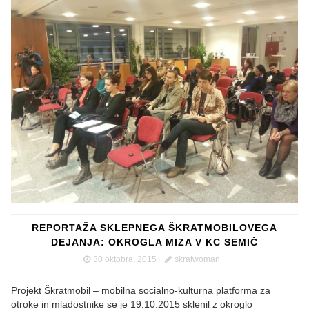
REPORTAŽA SKLEPNEGA ŠKRATMOBILOVEGA
DEJANJA: OKROGLA MIZA V KC SEMIČ
30 oktobra, 2015
skratwoman
Projekt Škratmobil – mobilna socialno-kulturna platforma za
otroke in mladostnike se je 19.10.2015 sklenil z okroglo