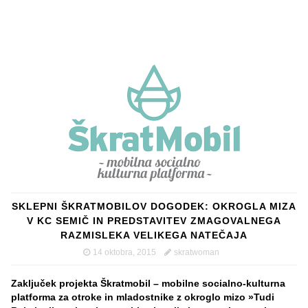
SKLEPNI ŠKRATMOBILOV DOGODEK: OKROGLA MIZA
V KC SEMIČ IN PREDSTAVITEV ZMAGOVALNEGA
RAZMISLEKA VELIKEGA NATEČAJA
14 oktobra, 2015
skratwoman
Zaključek projekta Škratmobil – mobilne socialno-kulturna
platforma za otroke in mladostnike z okroglo mizo
»Tudi