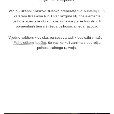
Več o Zuzanni Kraskovi si lahko preberete tudi v
intervjuju
, v
katerem Kraskova Nini Cvar razgrne ključne elemente
psihoterapevtske obravnave, dotakne pa se tudi drugih
pomembnih tem s širšega psihosocialnega razvoja.
Vljudno vabljeni k obisku, pa seveda tudi k udeležbi v našem
Psihološkem kotičku
, če vas karkoli zanima s področja
psihosocialnega razvoja.