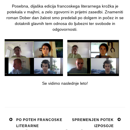
Posebna, dijaška edicija francoskega literarnega krožka je
potekala v majhni, a zelo zgovorni in prijetni zasedbi. Znameniti
roman Dober dan žalost smo predelali po dolgem in počez in se
dotaknili glavnih tem odnosa do ljubezni ter svobode in
odgovornosti.
Se vidimo naslednje leto!
Post
PO POTEH FRANCOSKE
SPREMENJEN POTEK
LITERARNE
IZPOSOJE