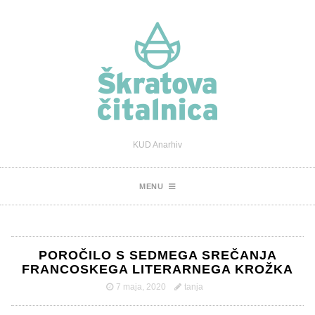
KUD Anarhiv
MENU
POROČILO S SEDMEGA SREČANJA
FRANCOSKEGA LITERARNEGA KROŽKA
7 maja, 2020
tanja