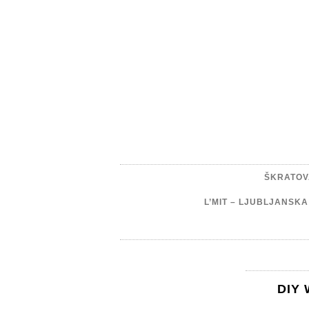
ŠKRATOV
L’MIT – LJUBLJANSK
DIY