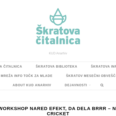
KUD Anarhiv
A ČITALNICA
ŠKRATOVA BIBLIOTEKA
ŠKRATOVA IN
A MREŽA INFO TOČK ZA MLADE
ŠKRATOV MESEČNI OBVEŠČ
ABOUT KUD ANARHIV
DEJAVNOSTI
 WORKSHOP NARED EFEKT, DA DELA BRRR – N
CRICKET