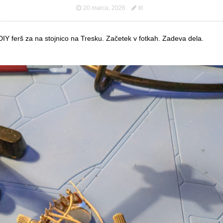
20 marca, 2026
tit
IY ferš za na stojnico na Tresku. Začetek v fotkah. Zadeva dela.