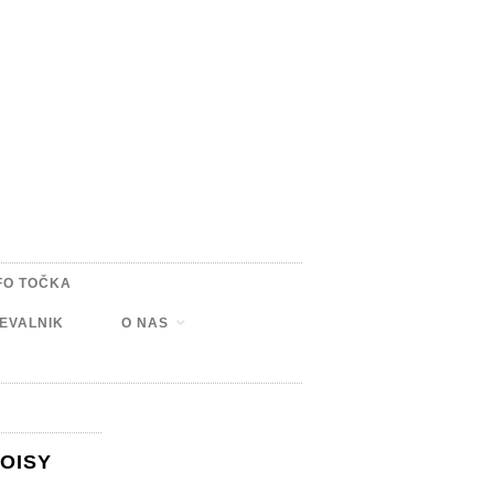
FO TOČKA
EVALNIK
O NAS
OISY