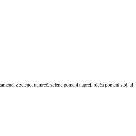
zamenal z zeleno, namreč, zelena pomeni naprej, rdeča pomeni stoj, al