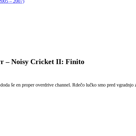
05 – 2007)
– Noisy Cricket II: Finito
se doda še en proper overdrive channel. Rdečo lučko smo pred vgradnjo 