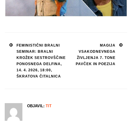
Post
FEMINISTIČNI BRALNI
MAGIJA
SEMINAR: BRALNI
VSAKODNEVNEGA
navigation
KROŽEK SESTROVŠČINE
ŽIVLJENJA 7. TONE
PONOSNEGA DELFINA,
PAVČEK IN POEZIJA
14. 4. 2026, 18:00,
ŠKRATOVA ČITALNICA
OBJAVIL:
TIT