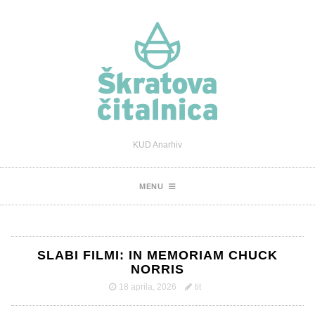
KUD Anarhiv
MENU
SLABI FILMI: IN MEMORIAM CHUCK
NORRIS
18 aprila, 2026
tit