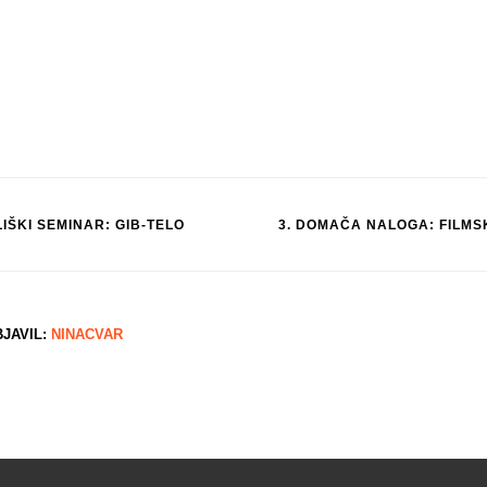
IŠKI SEMINAR: GIB-TELO
3. DOMAČA NALOGA: FILMS
tion
JAVIL:
NINACVAR