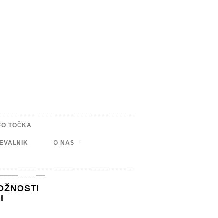
FO TOČKA
EVALNIK
O NAS
OŽNOSTI
I