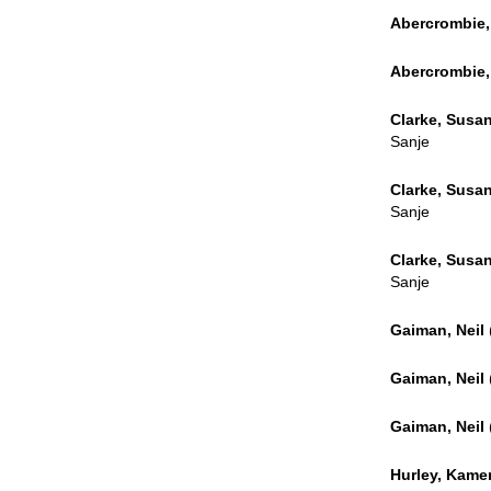
Abercrombie,
Abercrombie,
Clarke, Susa
Sanje
Clarke, Susa
Sanje
Clarke, Susa
Sanje
Gaiman, Neil
Gaiman, Neil
Gaiman, Neil
Hurley, Kame