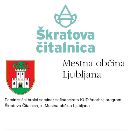
Feministični bralni seminar sofinancirata KUD Anarhiv, program
Škratova Čitalnica, in Mestna občina Ljubljana.