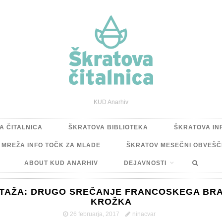
KUD Anarhiv
A ČITALNICA
ŠKRATOVA BIBLIOTEKA
ŠKRATOVA IN
A MREŽA INFO TOČK ZA MLADE
ŠKRATOV MESEČNI OBVEŠČ
ABOUT KUD ANARHIV
DEJAVNOSTI
TAŽA: DRUGO SREČANJE FRANCOSKEGA BR
KROŽKA
26 februarja, 2017
ninacvar