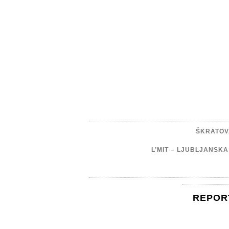
ŠKRATOV
L’MIT – LJUBLJANSK
REPOR